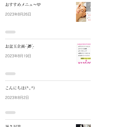
おすすめメニュ～🩷
2023年8月26日
お盆玉企画- ̗̀🎁 ̖́-
2023年8月19日
こんにちは(^｡^)
2023年8月2日
暑さ対策