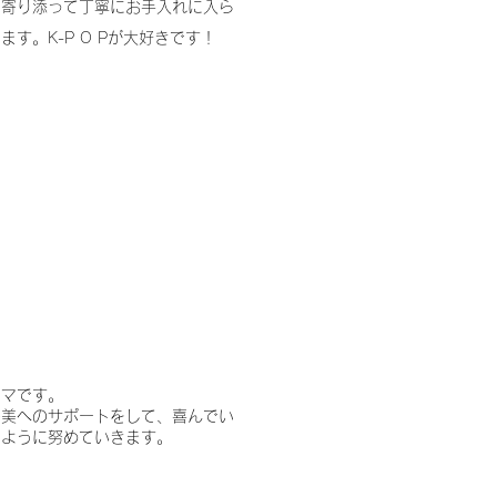
に寄り添って丁寧にお手入れに入ら
ます。K-P O Pが大好きです！
ママです。
の美へのサポートをして、喜んでい
るように努めていきます。