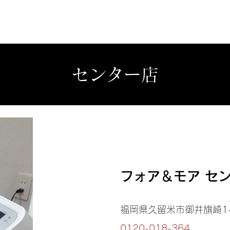
センター店
フォア＆モア セ
福岡県久留米市御井旗崎1-
0120-018-364