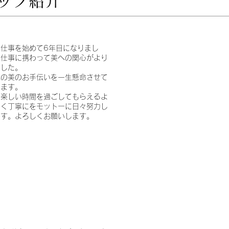
ッフ紹介
の仕事を始めて6年目になりまし
の仕事に携わって美への関心がより
ました。
への美のお手伝いを一生懸命させて
きます。
、楽しい時間を過ごしてもらえるよ
るく丁寧にをモットーに日々努力し
ます。よろしくお願いします。