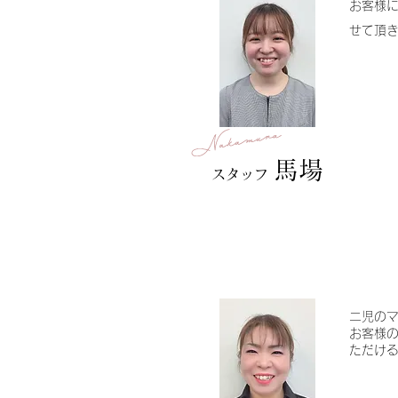
お客様
せて頂き
馬場
スタッフ
二児の
​お客様
ただけ