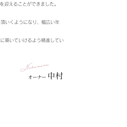
年を迎えることができました。
用頂いくようになり、幅広い年
切に築いていけるよう精進してい
中村
オーナー