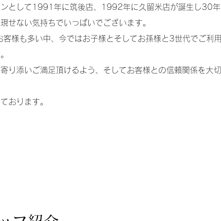
ンとして1991年に筑後店、1992年に久留米店が誕生し30
は現せない気持ちでいっぱいでございます。
お客様も多い中、今ではお子様とそしてお孫様と3世代でご利
す。
に寄り添いご満足頂けるよう、そしてお客様との信頼関係を大
しております。