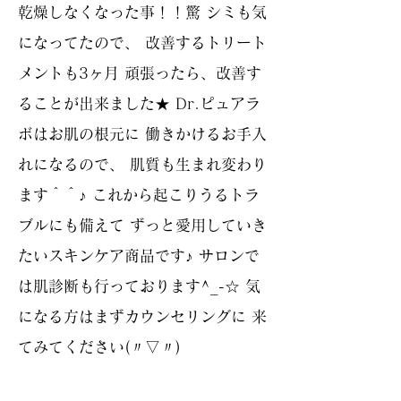
乾燥しなくなった事！！驚 シミも気
になってたので、 改善するトリート
メントも3ヶ月 頑張ったら、改善す
ることが出来ました★ Dr.ピュアラ
ボはお肌の根元に 働きかけるお手入
れになるので、 肌質も生まれ変わり
ます＾＾♪ これから起こりうるトラ
ブルにも備えて ずっと愛用していき
たいスキンケア商品です♪ サロンで
は肌診断も行っております‪^_-☆ 気
になる方はまずカウンセリングに 来
てみてください(〃▽〃)