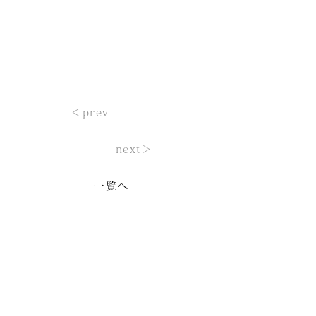
＜prev
next＞
一覧へ