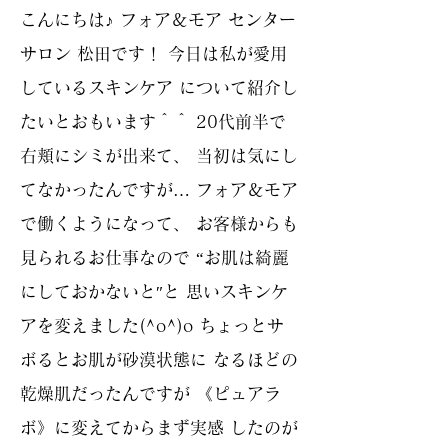
こんにちは♪ フォア＆モア センター
サロン 松田です！ 今日は私が愛用
しているスキンケア について紹介し
たいとおもいます＾＾ 20代前半で
右頬にシミが出来て、 当初は気にし
てなかったんですが… フォア＆モア
で働くようになって、 お客様からも
見られるお仕事なので “お肌は綺麗
にしておかないと″と 思いスキンケ
アを変えました(^o^)o ちょっとサ
ボるとお肌が砂漠状態に なるほどの
乾燥肌だったんですが 《ピュアラ
ボ》に変えてからまず実感 したのが