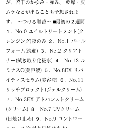
が、若干のかゆみ・赤み、 乾燥・皮
ムケなどが出ることも予想されま
す。 〜つける順番〜 ⬛︎最初の２週間
１．No.0 ユイルトリートメント(ク
レンジング)夜のみ ２．No.1 パール
フォーム(洗顔) ３．No.2 クリアト
ナー(拭き取り化粧水) ４．No.12 ル
ミナスC(美容液) ５．No.8EX リバ
イティスセラム(美容液) ６．No.11
リッチプロテクト(ジェルクリーム)
７．No.3EX アドバンストクリーム
(クリーム) ８．No.7 UVクリーム
(日焼け止め) ９．No.9 コントロー