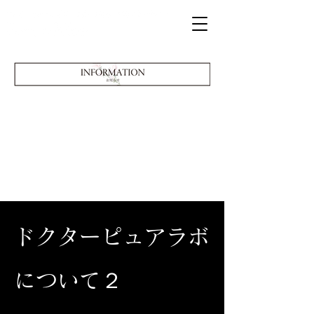
ドクターピュアラボ
について２