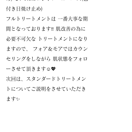
付き日焼け止め)
フルトリートメントは 一番大事な期
間となっております‼️ 肌改善の為に
必要不可欠な トリートメントになり
ますので、 フォア＆モアではカウン
セリングをしながら 肌状態をフォロ
ーさせて頂きます☺️💖
次回は、スタンダードトリートメン
トについてご説明をさせていただき
ます✨