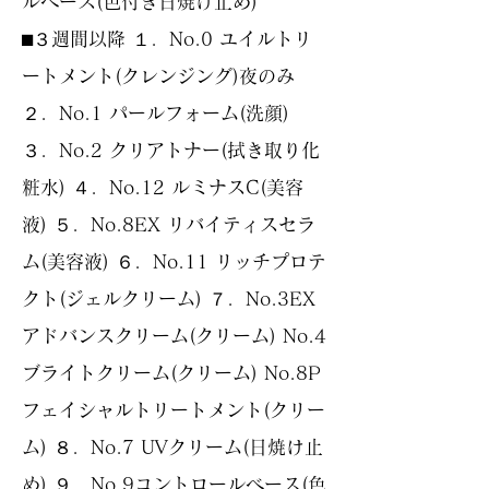
ルベース(色付き日焼け止め)
⬛︎３週間以降 １．No.0 ユイルトリ
ートメント(クレンジング)夜のみ
２．No.1 パールフォーム(洗顔)
３．No.2 クリアトナー(拭き取り化
粧水) ４．No.12 ルミナスC(美容
液) ５．No.8EX リバイティスセラ
ム(美容液) ６．No.11 リッチプロテ
クト(ジェルクリーム) ７．No.3EX
アドバンスクリーム(クリーム) No.4
ブライトクリーム(クリーム) No.8P
フェイシャルトリートメント(クリー
ム) ８．No.7 UVクリーム(日焼け止
め) ９．No.9コントロールベース(色