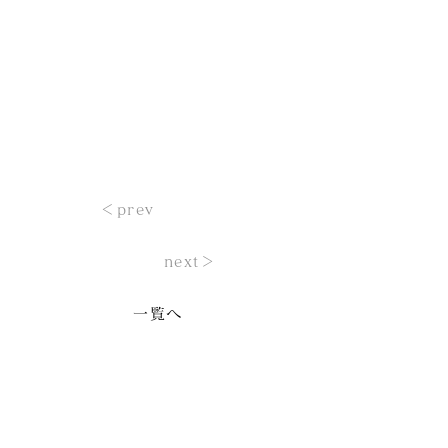
＜prev
next＞
一覧へ