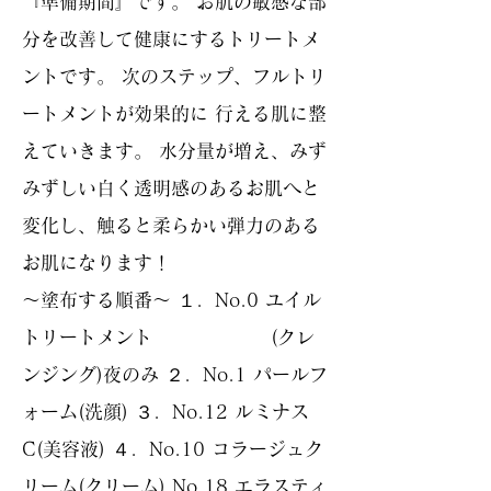
『準備期間』です。 お肌の敏感な部
分を改善して健康にするトリートメ
ントです。 次のステップ、フルトリ
ートメントが効果的に 行える肌に整
えていきます。 水分量が増え、みず
みずしい白く透明感のあるお肌へと
変化し、触ると柔らかい弾力のある
お肌になります！
〜塗布する順番〜 １．No.0 ユイル
トリートメント (クレ
ンジング)夜のみ ２．No.1 パールフ
ォーム(洗顔) ３．No.12 ルミナス
C(美容液) ４．No.10 コラージュク
リーム(クリーム) No.18 エラスティ