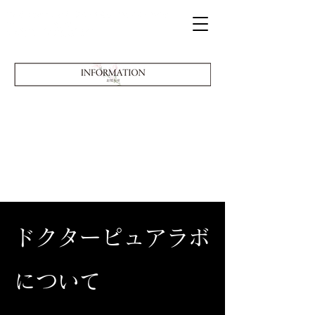
ドクターピュアラボ
について