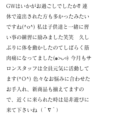
GWはいかがお過ごしでしたか⁇ 連
休で遠出された方も多かったみたい
ですね(^o^) 私は子供達と一緒に習
い事の練習に励みました笑笑 久し
ぶりに体を動かしたのてしばらく筋
肉痛になってました(๑˃̵ᴗ˂̵) 今月もサ
ロンスタッフは全員元気に活動して
ます(^O^) 色々なお悩みに合わせた
お手入れ、新商品も揃えてますの
で、近くに来られた時は是非遊びに
来て下さいね（＾∇＾）