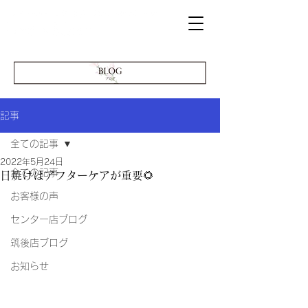
記事
全ての記事
2022年5月24日
全ての記事
日焼けはアフターケアが重要🌻
お客様の声
センター店ブログ
筑後店ブログ
お知らせ